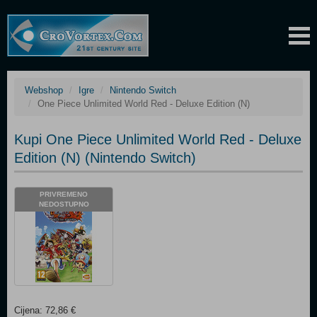
Webshop
Igre
Nintendo Switch
One Piece Unlimited World Red - Deluxe Edition (N)
Kupi One Piece Unlimited World Red - Deluxe
Edition (N) (Nintendo Switch)
PRIVREMENO
NEDOSTUPNO
Cijena: 72,86 €