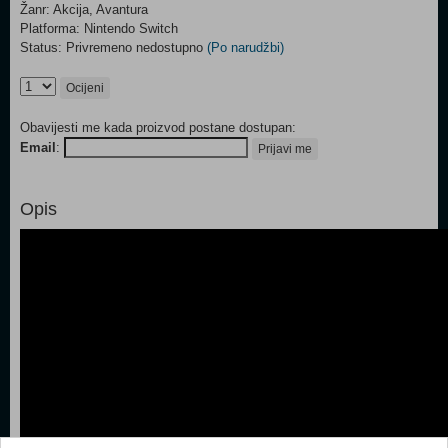
Žanr: Akcija, Avantura
Platforma: Nintendo Switch
Status: Privremeno nedostupno
(Po narudžbi)
Ocijeni
Obavijesti me kada proizvod postane dostupan:
Email
:
Prijavi me
Opis