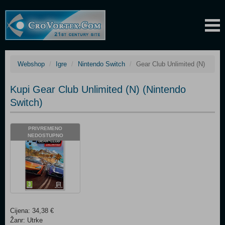
Webshop
Igre
Nintendo Switch
Gear Club Unlimited (N)
Kupi Gear Club Unlimited (N) (Nintendo
Switch)
PRIVREMENO
NEDOSTUPNO
Cijena: 34,38 €
Žanr: Utrke