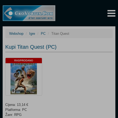
Webshop
Igre
PC
Titan Quest
Kupi Titan Quest (PC)
RASPRODANO
Cijena: 13,14 €
Platforma: PC
Žanr: RPG