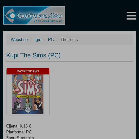
Webshop
Igre
PC
The Sims
Kupi The Sims (PC)
RASPRODANO
Cijena: 9,16 €
Platforma: PC
Žanr: Strategija