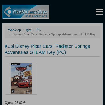
Webshop
Igre
PC
Disney Pixar Cars: Radiator Springs Adventures STEAM Key
Kupi Disney Pixar Cars: Radiator Springs
Adventures STEAM Key (PC)
Cijena: 26,00 €