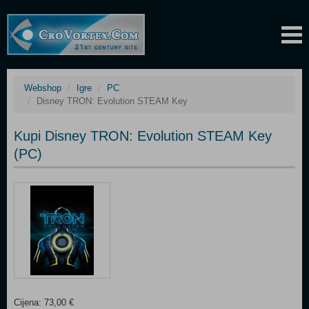
Webshop
Igre
PC
Disney TRON: Evolution STEAM Key
Kupi Disney TRON: Evolution STEAM Key
(PC)
Cijena: 73,00 €