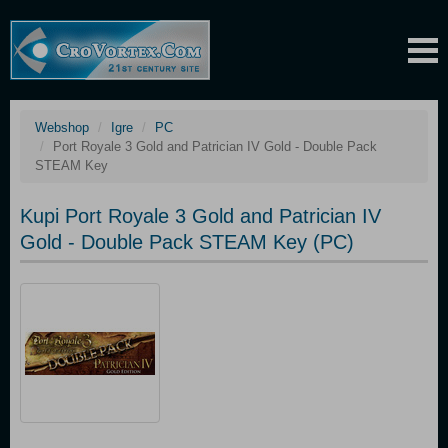
Webshop
Igre
PC
Port Royale 3 Gold and Patrician IV Gold - Double Pack
STEAM Key
Kupi Port Royale 3 Gold and Patrician IV
Gold - Double Pack STEAM Key (PC)