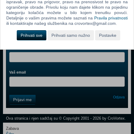
ispravak, pravo na prigovor, pravo na prenosivost te pravo na
Microsoft Flight Simulator X (PC)
ograničenje obrade. Privolu koju nam dajete klikom na pojedinu
kategoriju kolačića možete u bilo kojem trenutku povući.
Detaljnije o vašim pravima možete saznati na
Pravila privatnosti
ili kontaktirajte našeg službenika na crovortex@gmail.com.
Prihvati sve
Prihvati samo nužno
Postavke
Webshop newsletter
Ime i prezime
Vaš email
Control
Odjava
Prijavi me
Field
One
Newsletter
Ova stranica i njen sadržaj su © Copyright 2001 - 2026 by CroVortex.
Zabava