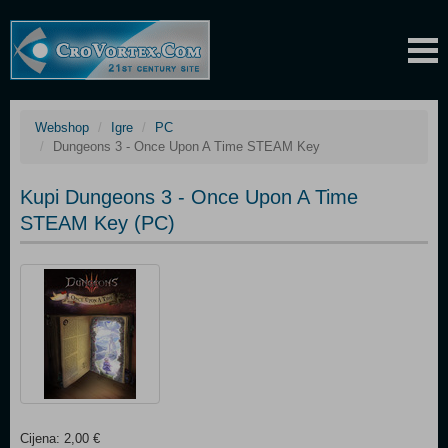
Webshop
Igre
PC
Dungeons 3 - Once Upon A Time STEAM Key
Kupi Dungeons 3 - Once Upon A Time
STEAM Key (PC)
Cijena: 2,00 €