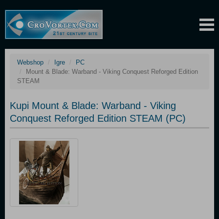
Webshop
Igre
PC
Mount & Blade: Warband - Viking Conquest Reforged Edition
STEAM
Kupi Mount & Blade: Warband - Viking
Conquest Reforged Edition STEAM (PC)