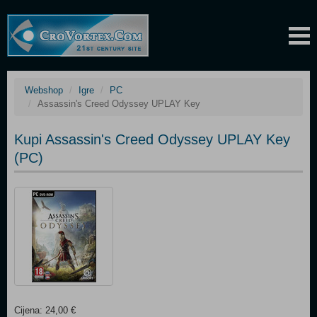
Webshop
Igre
PC
Assassin's Creed Odyssey UPLAY Key
Kupi Assassin's Creed Odyssey UPLAY Key
(PC)
Cijena: 24,00 €