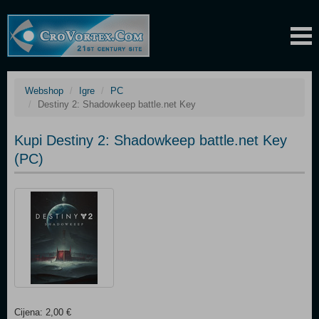
Webshop
Igre
PC
Destiny 2: Shadowkeep battle.net Key
Kupi Destiny 2: Shadowkeep battle.net Key
(PC)
Cijena: 2,00 €