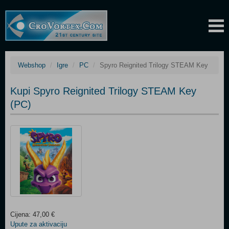
Webshop
Igre
PC
Spyro Reignited Trilogy STEAM Key
Kupi Spyro Reignited Trilogy STEAM Key
(PC)
Cijena: 47,00 €
Upute za aktivaciju