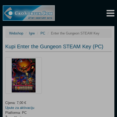
Webshop
Igre
PC
Enter the Gungeon STEAM Key
Kupi Enter the Gungeon STEAM Key (PC)
Cijena: 7,00 €
Upute za aktivaciju
Platforma: PC