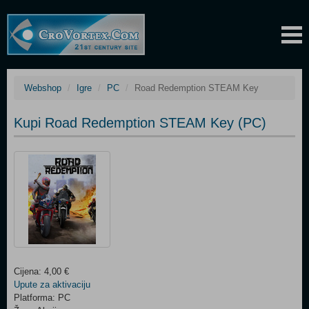
Webshop
Igre
PC
Road Redemption STEAM Key
Kupi Road Redemption STEAM Key (PC)
Cijena: 4,00 €
Upute za aktivaciju
Platforma: PC