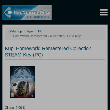
Webshop
Igre
PC
Homeworld Remastered Collection STEAM Key
Kupi Homeworld Remastered Collection
STEAM Key (PC)
Cijena: 2,00 €