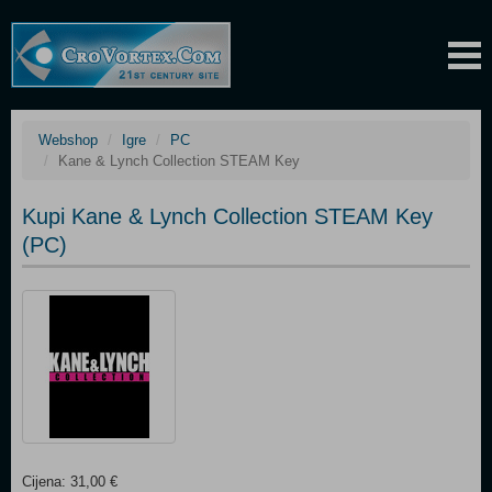
Webshop
Igre
PC
Kane & Lynch Collection STEAM Key
Kupi Kane & Lynch Collection STEAM Key
(PC)
Cijena: 31,00 €