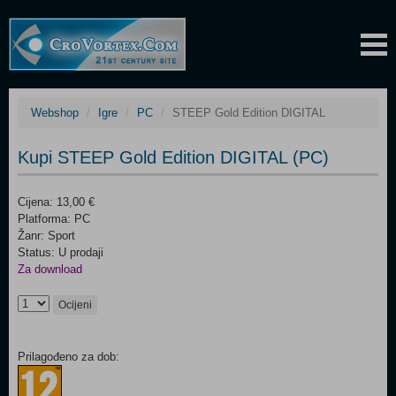
Webshop
Igre
PC
STEEP Gold Edition DIGITAL
Kupi STEEP Gold Edition DIGITAL (PC)
Cijena: 13,00 €
Platforma: PC
Žanr: Sport
Status: U prodaji
Za download
Ocijeni
Prilagođeno za dob: