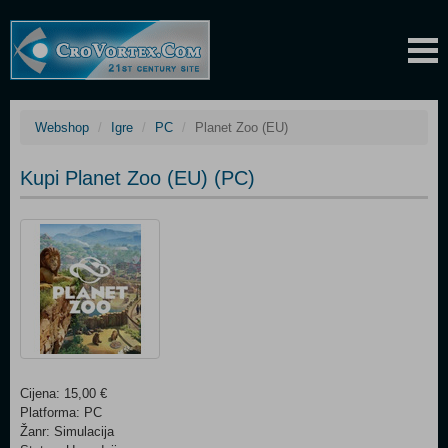
Webshop
Igre
PC
Planet Zoo (EU)
Kupi Planet Zoo (EU) (PC)
Cijena: 15,00 €
Platforma: PC
Žanr: Simulacija