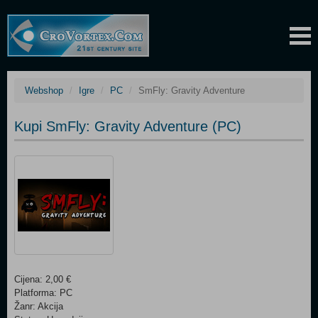
Webshop
Igre
PC
SmFly: Gravity Adventure
Kupi SmFly: Gravity Adventure (PC)
Cijena: 2,00 €
Platforma: PC
Žanr: Akcija