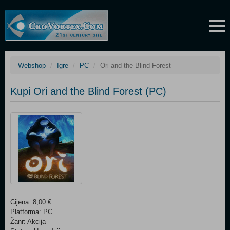
Webshop
Igre
PC
Ori and the Blind Forest
Kupi Ori and the Blind Forest (PC)
Cijena: 8,00 €
Platforma: PC
Žanr: Akcija