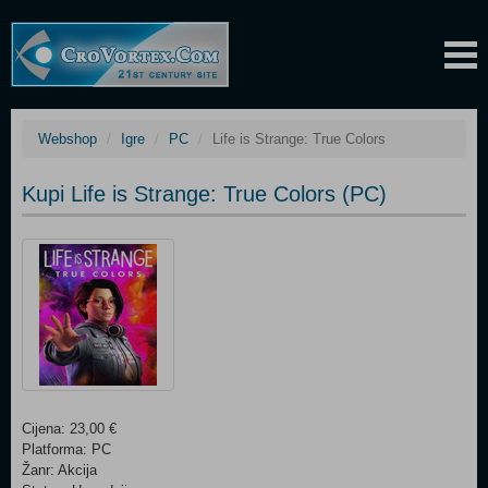
Webshop
Igre
PC
Life is Strange: True Colors
Kupi Life is Strange: True Colors (PC)
Cijena: 23,00 €
Platforma: PC
Žanr: Akcija