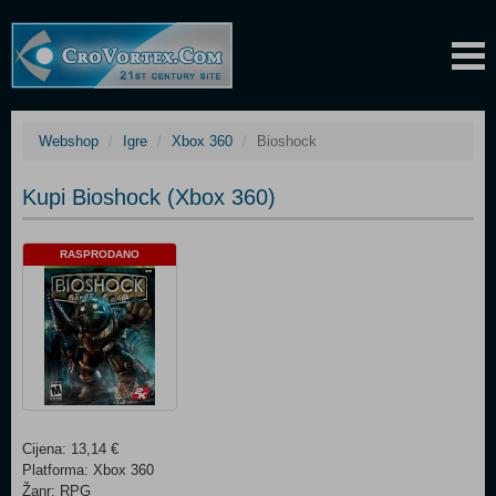
Webshop
Igre
Xbox 360
Bioshock
Kupi Bioshock (Xbox 360)
RASPRODANO
Cijena: 13,14 €
Platforma: Xbox 360
Žanr: RPG