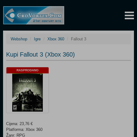
Webshop
Igre
Xbox 360
Fallout 3
Kupi Fallout 3 (Xbox 360)
RASPRODANO
Cijena: 23,76 €
Platforma: Xbox 360
Žanr: RPG