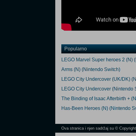
Popularno
LEGO Marvel Super heroes 2 (N) (
Arms (N) (Nintendo Switch)
LEGO City Undercover (UK/DK) (N)
LEGO City Undercover (Nintendo 
The Binding of Isaac Afterbirth + (
Has-Been Heroes (N) (Nintendo S
Ova stranica i njen sadržaj su © Copyrigh