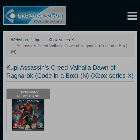
Webshop
Igre
Xbox series X
Assassin's Creed Valhalla Dawn of Ragnarök (Code in a Box)
(N)
Kupi Assassin's Creed Valhalla Dawn of
Ragnarök (Code in a Box) (N) (Xbox series X)
PRIVREMENO
NEDOSTUPNO