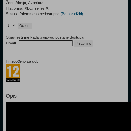
Žanr: Akcija, Avantura
Platforma: Xbox series X
Status: Privremeno nedostupno
(Po narudžbi)
Ocijeni
Obavijesti me kada proizvod postane dostupan:
Email
:
Prijavi me
Prilagođeno za dob:
Opis