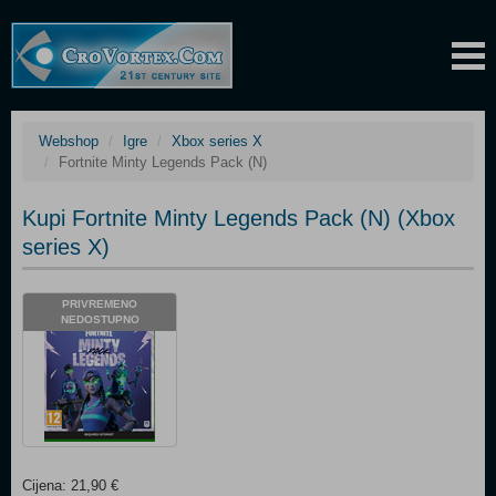
Webshop
Igre
Xbox series X
Fortnite Minty Legends Pack (N)
Kupi Fortnite Minty Legends Pack (N) (Xbox
series X)
PRIVREMENO
NEDOSTUPNO
Cijena: 21,90 €