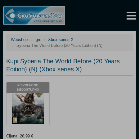
Webshop
Igre
Xbox series X
Syberia The World Before (20 Years Edition) (N)
Kupi Syberia The World Before (20 Years
Edition) (N) (Xbox series X)
PRIVREMENO
NEDOSTUPNO
Cijena: 26,99 €