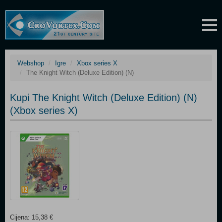
Webshop
Igre
Xbox series X
The Knight Witch (Deluxe Edition) (N)
Kupi The Knight Witch (Deluxe Edition) (N)
(Xbox series X)
Cijena: 15,38 €