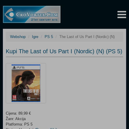
Webshop
Igre
PS 5
The Last of Us Part I (Nordic) (N)
Kupi The Last of Us Part I (Nordic) (N) (PS 5)
Cijena: 89,99 €
Žanr: Akcija
Platforma: PS 5