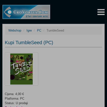
Webshop
Igre
PC
TumbleSeed
Kupi TumbleSeed (PC)
Cijena: 4,00 €
Platforma: PC
Status: U prodaji