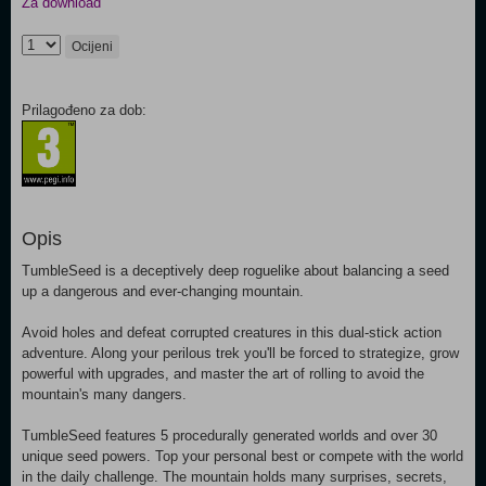
Za download
Ocijeni
Prilagođeno za dob:
Opis
TumbleSeed is a deceptively deep roguelike about balancing a seed
up a dangerous and ever-changing mountain.
Avoid holes and defeat corrupted creatures in this dual-stick action
adventure. Along your perilous trek you'll be forced to strategize, grow
powerful with upgrades, and master the art of rolling to avoid the
mountain's many dangers.
TumbleSeed features 5 procedurally generated worlds and over 30
unique seed powers. Top your personal best or compete with the world
in the daily challenge. The mountain holds many surprises, secrets,