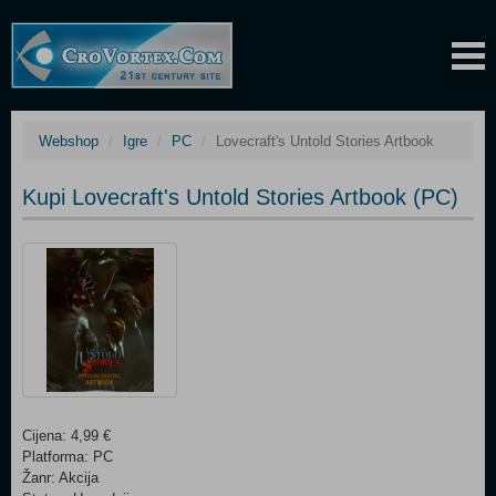
Webshop
Igre
PC
Lovecraft's Untold Stories Artbook
Kupi Lovecraft's Untold Stories Artbook (PC)
Cijena: 4,99 €
Platforma: PC
Žanr: Akcija