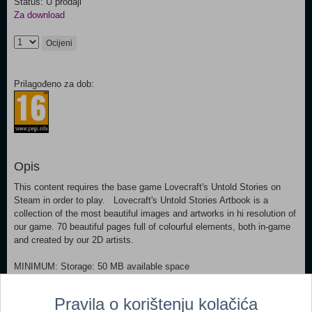
Status: U prodaji
Za download
Ocijeni
Prilagođeno za dob:
Opis
This content requires the base game Lovecraft's Untold Stories on
Steam in order to play. Lovecraft's Untold Stories Artbook is a
collection of the most beautiful images and artworks in hi resolution of
our game. 70 beautiful pages full of colourful elements, both in-game
and created by our 2D artists.
MINIMUM: Storage: 50 MB available space
Dodaj u košaricu
Pravila o korištenju kolačića