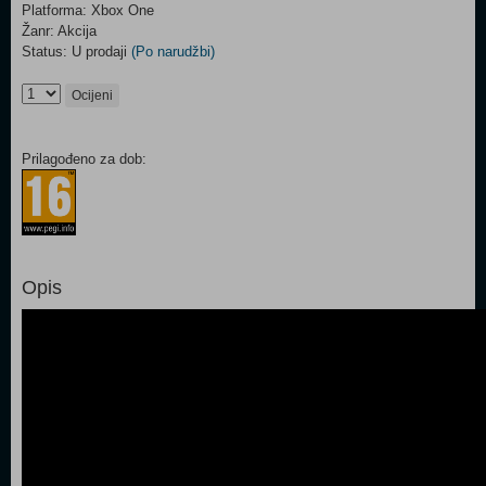
Platforma: Xbox One
Žanr: Akcija
Status: U prodaji
(Po narudžbi)
Ocijeni
Prilagođeno za dob:
Opis