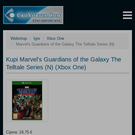
Webshop
Igre
Xbox One
Marvel's Guardians of the Galaxy The Telltale Series (N)
Kupi Marvel's Guardians of the Galaxy The
Telltale Series (N) (Xbox One)
Cijena: 24,75 €