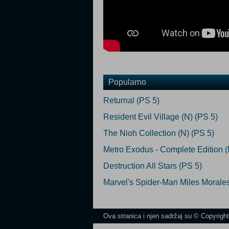
Popularno
Returnal (PS 5)
Resident Evil Village (N) (PS 5)
The Nioh Collection (N) (PS 5)
Metro Exodus - Complete Edition (
Destruction All Stars (PS 5)
Marvel's Spider-Man Miles Morales
Ova stranica i njen sadržaj su © Copyrigh