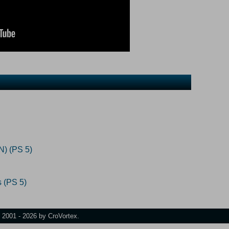
N) (PS 5)
 (PS 5)
t 2001 - 2026 by CroVortex.