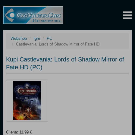
Webshop
Igre
PC
Castlevania: Lords of Shadow Mirror of Fate HD
Kupi Castlevania: Lords of Shadow Mirror of
Fate HD (PC)
Cijena: 11,99 €