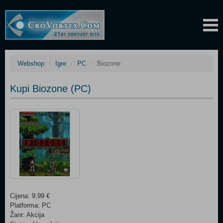
Webshop
Igre
PC
Biozone
Kupi Biozone (PC)
Cijena: 9,99 €
Platforma: PC
Žanr: Akcija