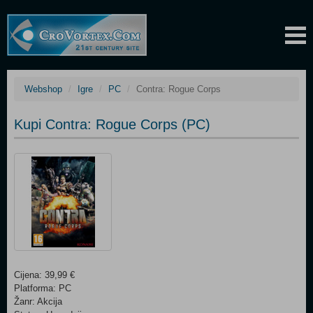
Webshop
Igre
PC
Contra: Rogue Corps
Kupi Contra: Rogue Corps (PC)
Cijena: 39,99 €
Platforma: PC
Žanr: Akcija