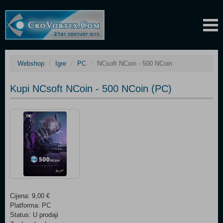
Webshop
Igre
PC
NCsoft NCoin - 500 NCoin
Kupi NCsoft NCoin - 500 NCoin (PC)
Cijena: 9,00 €
Platforma: PC
Status: U prodaji