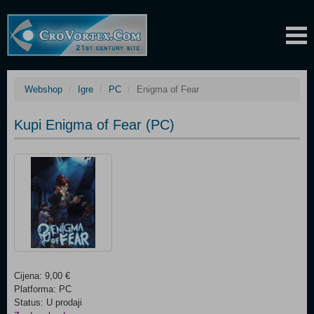
Webshop
Igre
PC
Enigma of Fear
Kupi Enigma of Fear (PC)
Cijena: 9,00 €
Platforma: PC
Status: U prodaji