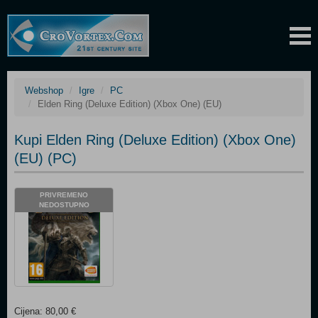
Webshop
Igre
PC
Elden Ring (Deluxe Edition) (Xbox One) (EU)
Kupi Elden Ring (Deluxe Edition) (Xbox One)
(EU) (PC)
PRIVREMENO
NEDOSTUPNO
Cijena: 80,00 €