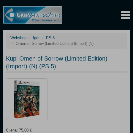
Webshop
Igre
PS 5
Omen of Sorrow (Limited Edition) (Import) (N)
Kupi Omen of Sorrow (Limited Edition)
(Import) (N) (PS 5)
Cijena: 75,00 €