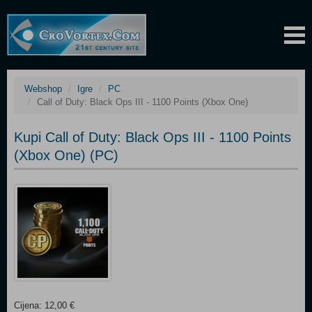
Webshop
Igre
PC
Call of Duty: Black Ops III - 1100 Points (Xbox One)
Kupi Call of Duty: Black Ops III - 1100 Points
(Xbox One) (PC)
Cijena: 12,00 €