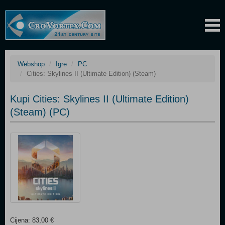
Webshop
Igre
PC
Cities: Skylines II (Ultimate Edition) (Steam)
Kupi Cities: Skylines II (Ultimate Edition)
(Steam) (PC)
Cijena: 83,00 €