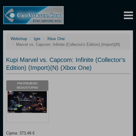
Webshop
Igre
Xbox One
Marvel vs. Capcom: Infinite (Collector's Edition) (Import)(N)
Kupi Marvel vs. Capcom: Infinite (Collector's
Edition) (Import)(N) (Xbox One)
PRIVREMENO
NEDOSTUPNO
Cijena: 373,49 €