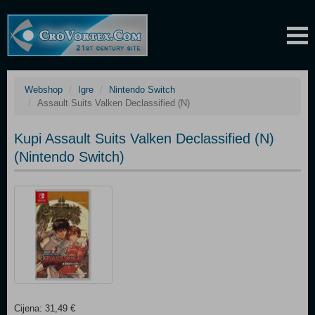
Webshop
Igre
Nintendo Switch
Assault Suits Valken Declassified (N)
Kupi Assault Suits Valken Declassified (N)
(Nintendo Switch)
Cijena: 31,49 €