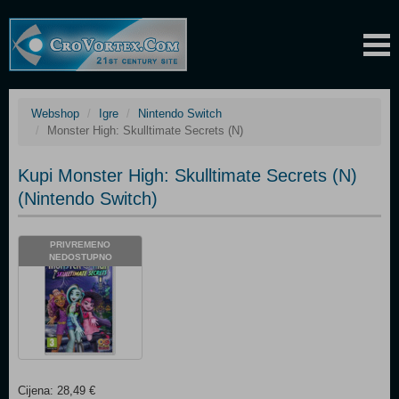
Webshop
Igre
Nintendo Switch
Monster High: Skulltimate Secrets (N)
Kupi Monster High: Skulltimate Secrets (N)
(Nintendo Switch)
PRIVREMENO
NEDOSTUPNO
Cijena: 28,49 €