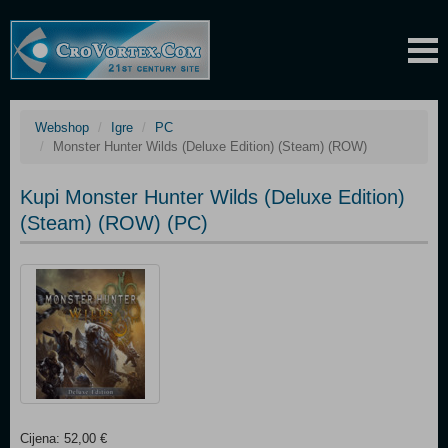
Webshop
Igre
PC
Monster Hunter Wilds (Deluxe Edition) (Steam) (ROW)
Kupi Monster Hunter Wilds (Deluxe Edition)
(Steam) (ROW) (PC)
Cijena: 52,00 €