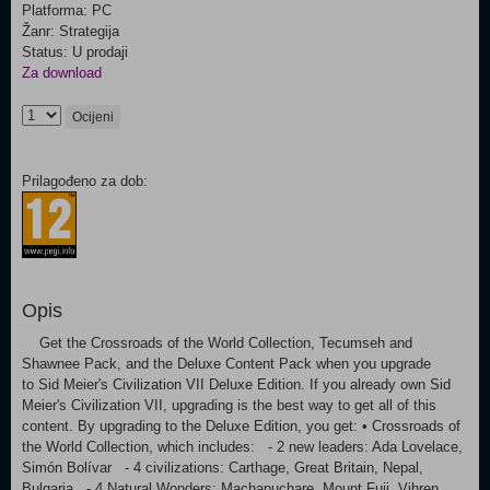
Platforma: PC
Žanr: Strategija
Status: U prodaji
Za download
Ocijeni
Prilagođeno za dob:
Opis
Get the Crossroads of the World Collection, Tecumseh and
Shawnee Pack, and the Deluxe Content Pack when you upgrade
to Sid Meier's Civilization VII Deluxe Edition. If you already own Sid
Meier's Civilization VII, upgrading is the best way to get all of this
content. By upgrading to the Deluxe Edition, you get: • Crossroads of
the World Collection, which includes: - 2 new leaders: Ada Lovelace,
Simón Bolívar - 4 civilizations: Carthage, Great Britain, Nepal,
Bulgaria - 4 Natural Wonders: Machapuchare, Mount Fuji, Vihren,