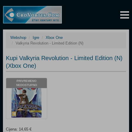
Webshop
Igre
Xbox One
Valkyria Revolution - Limited Edition (N)
Kupi Valkyria Revolution - Limited Edition (N)
(Xbox One)
PRIVREMENO
NEDOSTUPNO
Cijena: 14,65 €