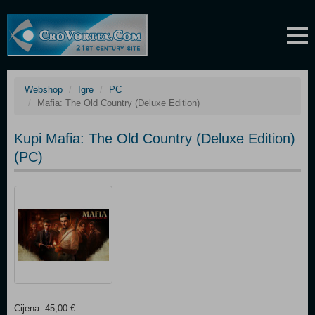
Webshop
Igre
PC
Mafia: The Old Country (Deluxe Edition)
Kupi Mafia: The Old Country (Deluxe Edition)
(PC)
Cijena: 45,00 €