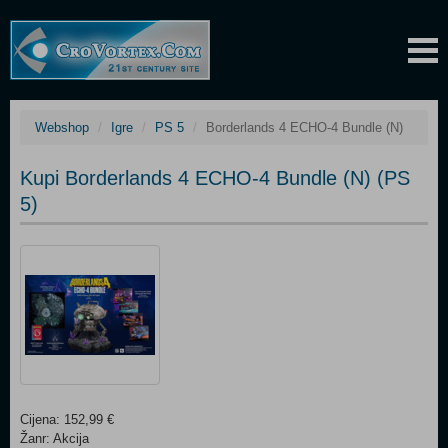
Webshop
Igre
PS 5
Borderlands 4 ECHO-4 Bundle (N)
Kupi Borderlands 4 ECHO-4 Bundle (N) (PS
5)
Cijena: 152,99 €
Žanr: Akcija